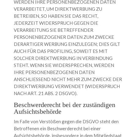
WERDEN IHRE PERSONENBEZOGENEN DATEN
VERARBEITET, UM DIREKTWERBUNG ZU
BETREIBEN, SO HABEN SIE DAS RECHT,
JEDERZEIT WIDERSPRUCH GEGEN DIE
VERARBEITUNG SIE BETREFFENDER
PERSONENBEZOGENER DATEN ZUM ZWECKE
DERARTIGER WERBUNG EINZULEGEN; DIES GILT
AUCH FÜR DAS PROFILING, SOWEIT ES MIT
SOLCHER DIREKTWERBUNG IN VERBINDUNG
STEHT. WENN SIE WIDERSPRECHEN, WERDEN
IHRE PERSONENBEZOGENEN DATEN
ANSCHLIESSEND NICHT MEHR ZUM ZWECKE DER
DIREKTWERBUNG VERWENDET (WIDERSPRUCH
NACH ART. 21 ABS. 2 DSGVO).
Beschwerde­recht bei der zuständigen
Aufsichts­behörde
Im Falle von Verstößen gegen die DSGVO steht den
Betroffenen ein Beschwerderecht bei einer
Aufsichtsbehörde, insbesondere in dem Mitgliedstaat