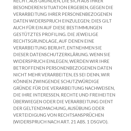
RECHT, AUS GRÜNDEN, DIE SICH AUS IHRER
BESONDEREN SITUATION ERGEBEN, GEGEN DIE
VERARBEITUNG IHRER PERSONENBEZOGENEN
DATEN WIDERSPRUCH EINZULEGEN; DIES GILT
AUCH FÜR EIN AUF DIESE BESTIMMUNGEN
GESTÜTZTES PROFILING. DIE JEWEILIGE
RECHTSGRUNDLAGE, AUF DENEN EINE
VERARBEITUNG BERUHT, ENTNEHMEN SIE
DIESER DATENSCHUTZERKLÄRUNG. WENN SIE
WIDERSPRUCH EINLEGEN, WERDEN WIR IHRE
BETROFFENEN PERSONENBEZOGENEN DATEN
NICHT MEHR VERARBEITEN, ES SEI DENN, WIR
KÖNNEN ZWINGENDE SCHUTZWÜRDIGE
GRÜNDE FÜR DIE VERARBEITUNG NACHWEISEN,
DIE IHRE INTERESSEN, RECHTE UND FREIHEITEN
ÜBERWIEGEN ODER DIE VERARBEITUNG DIENT
DER GELTENDMACHUNG, AUSÜBUNG ODER
VERTEIDIGUNG VON RECHTSANSPRÜCHEN
(WIDERSPRUCH NACH ART. 21 ABS. 1 DSGVO).