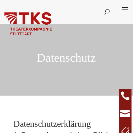
Datenschutz


Datenschutz­erklärung
