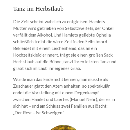
Tanz im Herbstlaub
Die Zeit scheint wahrlich zu entgleisen. Hamlets
Mutter wird getrieben von Selbstzweifeln, der Onkel
verfällt dem Alkohol. Und Hamlets geliebte Ophelia
schließlich treibt die wirre Zeit in den Selbstmord.
Bekleidet mit einem Leichenhemd, das an ein
Hochzeitskleid erinnert, trägt sie einen großen Sack
Herbstlaub auf die Bühne, tanzt ihren letzten Tanz und
gräbt sich im Laub ihr eigenes Grab.
Würde man das Ende nicht kennen, man müsste als
Zuschauer glatt den Atem anhalten, so spektakulär
endet die Vorstellung mit einem Degenkampf
zwischen Hamlet und Laertes (Manuel Nehr), der es in
sich hat – und am Schluss zwei Familien auslöscht:
„Der Rest – ist Schweigen.“