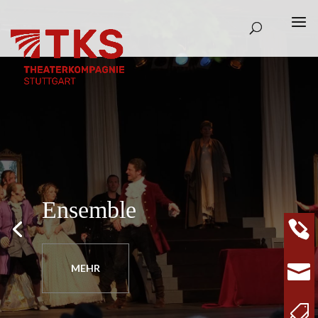
Ensemble


MEHR
