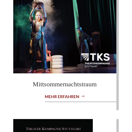
Mitt­sommer­nachts­traum
MEHR ERFAHREN