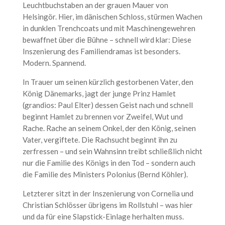
Leuchtbuchstaben an der grauen Mauer von
Helsingör. Hier, im dänischen Schloss, stürmen Wachen
in dunklen Trenchcoats und mit Maschinengewehren
bewaffnet über die Bühne – schnell wird klar: Diese
Inszenierung des Familiendramas ist besonders.
Modern. Spannend.
In Trauer um seinen kürzlich gestorbenen Vater, den
König Dänemarks, jagt der junge Prinz Hamlet
(grandios: Paul Elter) dessen Geist nach und schnell
beginnt Hamlet zu brennen vor Zweifel, Wut und
Rache. Rache an seinem Onkel, der den König, seinen
Vater, vergiftete. Die Rachsucht beginnt ihn zu
zerfressen – und sein Wahnsinn treibt schließlich nicht
nur die Familie des Königs in den Tod – sondern auch
die Familie des Ministers Polonius (Bernd Köhler).
Letzterer sitzt in der Inszenierung von Cornelia und
Christian Schlösser übrigens im Rollstuhl – was hier
und da für eine Slapstick-Einlage herhalten muss.