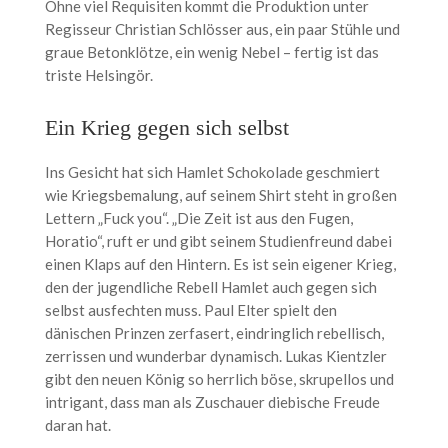
Ohne viel Requisiten kommt die Produktion unter
Regisseur Christian Schlösser aus, ein paar Stühle und
graue Betonklötze, ein wenig Nebel – fertig ist das
triste Helsingör.
Ein Krieg gegen sich selbst
Ins Gesicht hat sich Hamlet Schokolade geschmiert
wie Kriegsbemalung, auf seinem Shirt steht in großen
Lettern „Fuck you“. „Die Zeit ist aus den Fugen,
Horatio“, ruft er und gibt seinem Studienfreund dabei
einen Klaps auf den Hintern. Es ist sein eigener Krieg,
den der jugendliche Rebell Hamlet auch gegen sich
selbst ausfechten muss. Paul Elter spielt den
dänischen Prinzen zerfasert, eindringlich rebellisch,
zerrissen und wunderbar dynamisch. Lukas Kientzler
gibt den neuen König so herrlich böse, skrupellos und
intrigant, dass man als Zuschauer diebische Freude
daran hat.