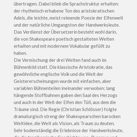
übertragen. Dabei blieb die Sprachstruktur erhalten:
der rhythmisch erhabene Ton des aristokratischen
Adels, die leichte, meist reimende Poesie der Elfenwelt
und der natürliche Umgangston der Handwerksleute.
Das Verdienst der Übersetzerin besteht wohl darin,
die von Shakespeare poetisch gestalteten Welten
erhalten und mit modernem Vokabular gefüllt zu
haben.
Die Vermischung der drei Welten fand auch im
Bühnenbild statt. Die klassische Aristokratie, das
gewöhnliche englische Volk und die Welt der
Geistererscheinungen wurde mit einfachen, aber
variablen Bühnenteilen ineinander verwoben; lang
hängende Stoffbahnen gaben den Saal des Herzogs
und auch in der Welt der Elfen den Tüll, aus dem die
Träume sind. Die Regie (Christian Schlösser) folgte
dramaturgisch streng der Shakespearschen barocken
Weltidee, die Welt als Vision, als Traum zu deuten.
Sehr bodenständig die Erlebnisse der Handwerksleute,