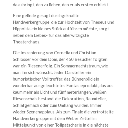
dazu bringt, den zu lieben, den er als ersten erblickt.
Eine gelinde gesagt durchgeknallte
Handwerkergruppe, die zur Hochzeit von Theseus und
Hippolita ein kleines Stück aufführen möchte, sorgt
neben dem Liebes- für das allerwitzigste
Theaterchaos.
Die Inszenierung von Cornelia und Christian
Schlösser vor dem Dom, der 450 Besucher folgten,
war ein Riesenerfolg. Ein Sommernachtstraum, wie
man ihn sich wünscht. Jeder Darsteller ein
humoristischer Volltreffer, das Bühnenbild ein
wunderbar ausgeleuchtetes Fantasieprodukt, das aus
kaum mehr als Licht und fünf meterlangen, weißen
Riesenschals bestand, die Dekoration, Raumteiler,
Schlafgemach oder zum Umhang wurden. Immer
wieder Szenenapplaus. Als zum Finale die vertrottelte
Handwerkergruppe mit dem Weber Zettel im
Mittelpunkt von einer Tollpatscherie in die nächste