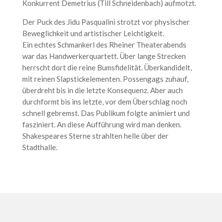
Konkurrent Demetrius (Till Schneidenbach) aufmotzt.
Der Puck des Jidu Pasqualini strotzt vor physischer
Beweglichkeit und artistischer Leichtigkeit.
Ein echtes Schmankerl des Rheiner Theaterabends
war das Handwerkerquartett. Über lange Strecken
herrscht dort die reine Bumsfidelität. Überkandidelt,
mit reinen Slapstickelementen. Possengags zuhauf,
überdreht bis in die letzte Konsequenz. Aber auch
durchformt bis ins letzte, vor dem Überschlag noch
schnell gebremst. Das Publikum folgte animiert und
fasziniert. An diese Aufführung wird man denken.
Shakespeares Sterne strahlten helle über der
Stadthalle.