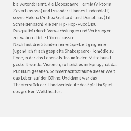
bis wutentbrannt, die Liebespaare Hermia (Viktoria
Zavartkayova) und Lysander (Hannes Lindenblatt)
sowie Helena (Andrea Gerhard) und Demetrius (Till
Schneidenbach), die der Hip-Hop-Puck (Jidu
Pasqualini) durch Verwechslungen und Verirrungen
zur wahren Liebe führen musste.
Nach fast drei Stunden reiner Spielzeit ging eine
jugendlich frisch gespielte Shakespeare-Komödie zu
Ende, in der das Leben als Traum in den Mittelpunkt
gestellt wurde. Visionen, so heißt es im Epilog, hat das
Publikum gesehen, Sommernachtsträume dieser Welt,
das Leben auf der Bühne. Und damit war das
Theaterstück der Handwerksleute das Spiel im Spiel
des großen Welttheaters.