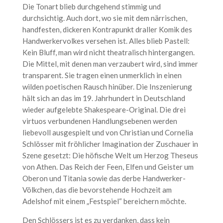
Die Tonart blieb durchgehend stimmig und
durchsichtig. Auch dort, wo sie mit dem närrischen,
handfesten, dickeren Kontrapunkt draller Komik des
Handwerkervolkes versehen ist. Alles blieb Pastell:
Kein Bluff, man wird nicht theatralisch hintergangen.
Die Mittel, mit denen man verzaubert wird, sind immer
transparent. Sie tragen einen unmerklich in einen
wilden poetischen Rausch hinüber. Die Inszenierung
hält sich an das im 19. Jahrhundert in Deutschland
wieder aufgelebte Shakespeare-Original. Die drei
virtuos verbundenen Handlungsebenen werden
liebevoll ausgespielt und von Christian und Cornelia
Schlösser mit fröhlicher Imagination der Zuschauer in
Szene gesetzt: Die höfische Welt um Herzog Theseus
von Athen. Das Reich der Feen, Elfen und Geister um
Oberon und Titania sowie das derbe Handwerker-
Völkchen, das die bevorstehende Hochzeit am
Adelshof mit einem „Festspiel“ bereichern möchte.
Den Schlössers ist es zu verdanken, dass kein