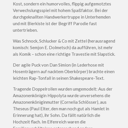
Kost, sondern ein humorvolles, flippig aufgemotztes
Verwechslungsspiel mit hohem Spaßfaktor. Bei der
durchgeknallten Handwerkertruppe in Unterhemden
und mit Bierkiste ist der Begriff Parodie fast
untertrieben.
Was Schnock, Schlucker & Co mit Zettel (herausragend
komisch: Semjon E. Dolmetsch) da aufführen, ist mehr
als Komik – schon eine richtige Travestie mit Slapstick.
Der agile Puck von Dan Simion (in Lederhose mit
Hosenträgern auf nacktem Oberkörper) brachte einen
leichten Rap-Tonfall in seinen Shakespeare-Text.
Tragende Doppelrollen wurden umgemodelt: Aus der
Amazonenkönigin Hippolyta wurde unversehens die
Amazonenköniginmutter (Cornelia Schlösser), aus
Theseus (Paul Elter, den man noch gut als Hamlet in
Erinnerung hat), ihr Sohn. Da fällt natürlich die
Hochzeit flach. Im Elfenreich waren die