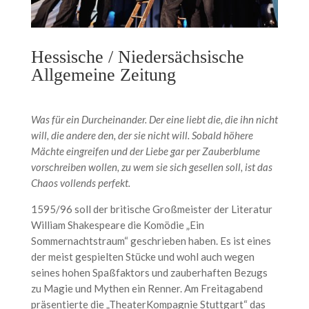
Hessische / Niedersächsische
Allgemeine Zeitung
Was für ein Durcheinander. Der eine liebt die, die ihn nicht
will, die andere den, der sie nicht will. Sobald höhere
Mächte eingreifen und der Liebe gar per Zauberblume
vorschreiben wollen, zu wem sie sich gesellen soll, ist das
Chaos vollends perfekt.
1595/96 soll der britische Großmeister der Literatur
William Shakespeare die Komödie „Ein
Sommernachtstraum“ geschrieben haben. Es ist eines
der meist gespielten Stücke und wohl auch wegen
seines hohen Spaßfaktors und zauberhaften Bezugs
zu Magie und Mythen ein Renner. Am Freitagabend
präsentierte die „TheaterKompagnie Stuttgart“ das