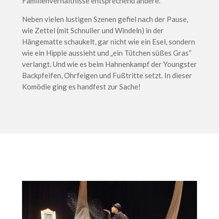
Familienverhältnisse entsprechend andere.
Neben vielen lustigen Szenen gefiel nach der Pause,
wie Zettel (mit Schnuller und Windeln) in der
Hängematte schaukelt, gar nicht wie ein Esel, sondern
wie ein Hippie aussieht und „ein Tütchen süßes Gras“
verlangt. Und wie es beim Hahnenkampf der Youngster
Backpfeifen, Ohrfeigen und Fußtritte setzt. In dieser
Komödie ging es handfest zur Sache!