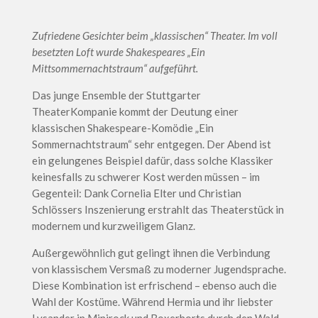
Zufriedene Gesichter beim „klassischen“ Theater. Im voll
besetzten Loft wurde Shakespeares „Ein
Mittsommernachtstraum“ aufgeführt.
Das junge Ensemble der Stuttgarter
TheaterKompanie kommt der Deutung einer
klassischen Shakespeare-Komödie „Ein
Sommernachtstraum“ sehr entgegen. Der Abend ist
ein gelungenes Beispiel dafür, dass solche Klassiker
keinesfalls zu schwerer Kost werden müssen – im
Gegenteil: Dank Cornelia Elter und Christian
Schlössers Inszenierung erstrahlt das Theaterstück in
modernem und kurzweiligem Glanz.
Außergewöhnlich gut gelingt ihnen die Verbindung
von klassischem Versmaß zu moderner Jugendsprache.
Diese Kombination ist erfrischend – ebenso auch die
Wahl der Kostüme. Während Hermia und ihr liebster
Lysander in Minirock und Boxerhorts durch den Wald