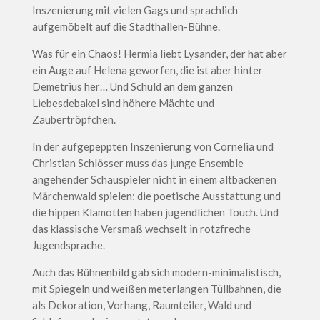
Inszenierung mit vielen Gags und sprachlich
aufgemöbelt auf die Stadthallen-Bühne.
Was für ein Chaos! Hermia liebt Lysander, der hat aber
ein Auge auf Helena geworfen, die ist aber hinter
Demetrius her… Und Schuld an dem ganzen
Liebesdebakel sind höhere Mächte und
Zaubertröpfchen.
In der aufgepeppten Inszenierung von Cornelia und
Christian Schlösser muss das junge Ensemble
angehender Schauspieler nicht in einem altbackenen
Märchenwald spielen; die poetische Ausstattung und
die hippen Klamotten haben jugendlichen Touch. Und
das klassische Versmaß wechselt in rotzfreche
Jugendsprache.
Auch das Bühnenbild gab sich modern-minimalistisch,
mit Spiegeln und weißen meterlangen Tüllbahnen, die
als Dekoration, Vorhang, Raumteiler, Wald und