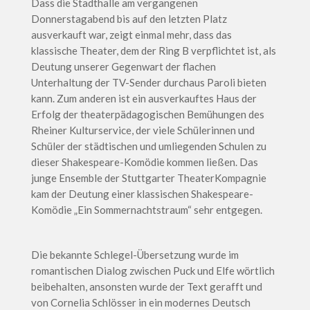
Dass die Stadthalle am vergangenen
Donnerstagabend bis auf den letzten Platz
ausverkauft war, zeigt einmal mehr, dass das
klassische Theater, dem der Ring B verpflichtet ist, als
Deutung unserer Gegenwart der flachen
Unterhaltung der TV-Sender durchaus Paroli bieten
kann. Zum anderen ist ein ausverkauftes Haus der
Erfolg der theaterpädagogischen Bemühungen des
Rheiner Kulturservice, der viele Schülerinnen und
Schüler der städtischen und umliegenden Schulen zu
dieser Shakespeare-Komödie kommen ließen. Das
junge Ensemble der Stuttgarter TheaterKompagnie
kam der Deutung einer klassischen Shakespeare-
Komödie „Ein Sommernachtstraum“ sehr entgegen.
Die bekannte Schlegel-Übersetzung wurde im
romantischen Dialog zwischen Puck und Elfe wörtlich
beibehalten, ansonsten wurde der Text gerafft und
von Cornelia Schlösser in ein modernes Deutsch