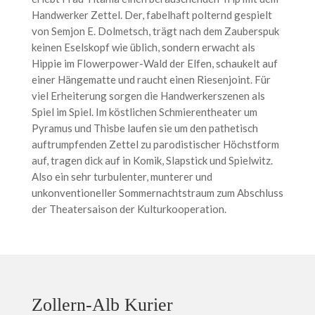
Handwerker Zettel. Der, fabelhaft polternd gespielt
von Semjon E. Dolmetsch, trägt nach dem Zauberspuk
keinen Eselskopf wie üblich, sondern erwacht als
Hippie im Flowerpower-Wald der Elfen, schaukelt auf
einer Hängematte und raucht einen Riesenjoint. Für
viel Erheiterung sorgen die Handwerkerszenen als
Spiel im Spiel. Im köstlichen Schmierentheater um
Pyramus und Thisbe laufen sie um den pathetisch
auftrumpfenden Zettel zu parodistischer Höchstform
auf, tragen dick auf in Komik, Slapstick und Spielwitz.
Also ein sehr turbulenter, munterer und
unkonventioneller Sommernachtstraum zum Abschluss
der Theatersaison der Kulturkooperation.
Zollern-Alb Kurier