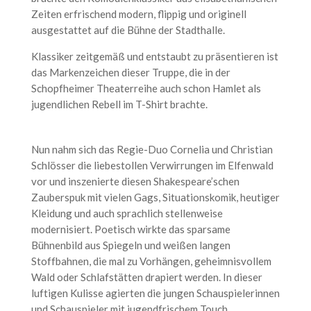
Zeiten erfrischend modern, flippig und originell
ausgestattet auf die Bühne der Stadthalle.
Klassiker zeitgemäß und entstaubt zu präsentieren ist
das Markenzeichen dieser Truppe, die in der
Schopfheimer Theaterreihe auch schon Hamlet als
jugendlichen Rebell im T-Shirt brachte.
Nun nahm sich das Regie-Duo Cornelia und Christian
Schlösser die liebestollen Verwirrungen im Elfenwald
vor und inszenierte diesen Shakespeare’schen
Zauberspuk mit vielen Gags, Situationskomik, heutiger
Kleidung und auch sprachlich stellenweise
modernisiert. Poetisch wirkte das sparsame
Bühnenbild aus Spiegeln und weißen langen
Stoffbahnen, die mal zu Vorhängen, geheimnisvollem
Wald oder Schlafstätten drapiert werden. In dieser
luftigen Kulisse agierten die jungen Schauspielerinnen
und Schauspieler mit jugendfrischem Touch.