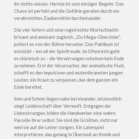
ihr nichts wissen. Hermia ist sein einziger Begehr. Das
Chaos ist perfekt und die Gefühle geraten durch ein
verabreichtes Zaubermittel durcheinander.
Die vier liefern sich eine regelrechte Wortschlacht-
brisant und amüsant zugleich. „Du Mega-Oberzicke“,
poltert es von der Bühne herunter. Das Publikum ist
entzückt – bei all der Spielfreude. Im Elfenreich geht
es stürmisch zu – die Verwirrungen scheinen kein Ende
zu nehmen. Erst der Verursacher, der animalische Puck,
schafft es den impulsiven und wutentbrannten jungen
Leuten, ein Kraut zu verpassen, das dem ganzen ein
Ende bereitet.
Sein und Schein liegen nahe bei einander, letztendlich
siegt Leidenschaft über Vernunft. Entgegen der
Liebesirrungen, bilden die Handwerker eine wahre
Parodie ihrer selbst. Sie sind die Größten, nicht nur
weil sie auf die Leiter steigen. Ein Laienspiel
interpretieren, das gelang in Übermaß an Komik und