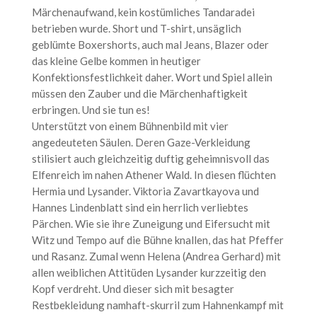
Märchenaufwand, kein kostümliches Tandaradei
betrieben wurde. Short und T-shirt, unsäglich
geblümte Boxershorts, auch mal Jeans, Blazer oder
das kleine Gelbe kommen in heutiger
Konfektionsfestlichkeit daher. Wort und Spiel allein
müssen den Zauber und die Märchenhaftigkeit
erbringen. Und sie tun es!
Unterstützt von einem Bühnenbild mit vier
angedeuteten Säulen. Deren Gaze-Verkleidung
stilisiert auch gleichzeitig duftig geheimnisvoll das
Elfenreich im nahen Athener Wald. In diesen flüchten
Hermia und Lysander. Viktoria Zavartkayova und
Hannes Lindenblatt sind ein herrlich verliebtes
Pärchen. Wie sie ihre Zuneigung und Eifersucht mit
Witz und Tempo auf die Bühne knallen, das hat Pfeffer
und Rasanz. Zumal wenn Helena (Andrea Gerhard) mit
allen weiblichen Attitüden Lysander kurzzeitig den
Kopf verdreht. Und dieser sich mit besagter
Restbekleidung namhaft-skurril zum Hahnenkampf mit