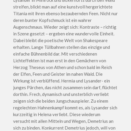
streifen, blickt man auf eine kunstvoll hergerichtete
Titania mit ihren ebenso bezaubernden Feen. Nicht nur
deren bunter Kopfschmuck ist ein wahrer
Augenschmaus. Wieder zeigt sich: Kontraste – richtig
in Szene gesetzt – ergeben eine wundervolle Einheit.
Dabei bleibt die poetische Welt von Shakespeare
erhalten. Lange Tüllbahnen stellen das einzige und
einfache Bühnenbild dar. Mit verschiedenen
Lichteffekten ist man erst in den Gemächern von
Herzog Theseus von Athen und schon bald im Reich
der Elfen, Feen und Geister im nahen Wald. Die
Wirkung ist verblüffend. Hermia und Lysander- ein
junges Pärchen, das nicht zusammen sein darf, flüchtet
dorthin. Frech, dynamisch und unsterblich verliebt
zeigen sich die beiden Jungschauspieler. Zu einem
regelechten Hahnenkampf kommt es, als Lysander sich
kurzzeitig in Helena verliebt. Diese wiederum
versucht mit allen Mitteln und Wegen, Demetrius an
sich zu binden. Konkurrent Demetrius jedoch, will von