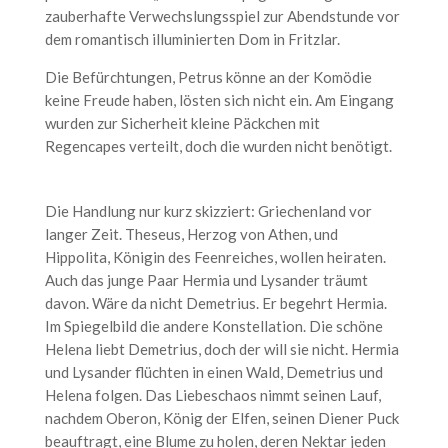
zauberhafte Verwechslungsspiel zur Abendstunde vor
dem romantisch illuminierten Dom in Fritzlar.
Die Befürchtungen, Petrus könne an der Komödie
keine Freude haben, lösten sich nicht ein. Am Eingang
wurden zur Sicherheit kleine Päckchen mit
Regencapes verteilt, doch die wurden nicht benötigt.
Die Handlung nur kurz skizziert: Griechenland vor
langer Zeit. Theseus, Herzog von Athen, und
Hippolita, Königin des Feenreiches, wollen heiraten.
Auch das junge Paar Hermia und Lysander träumt
davon. Wäre da nicht Demetrius. Er begehrt Hermia.
Im Spiegelbild die andere Konstellation. Die schöne
Helena liebt Demetrius, doch der will sie nicht. Hermia
und Lysander flüchten in einen Wald, Demetrius und
Helena folgen. Das Liebeschaos nimmt seinen Lauf,
nachdem Oberon, König der Elfen, seinen Diener Puck
beauftragt, eine Blume zu holen, deren Nektar jeden