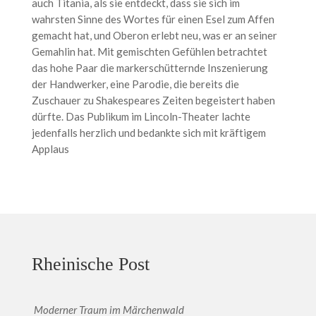
auch Titania, als sie entdeckt, dass sie sich im
wahrsten Sinne des Wortes für einen Esel zum Affen
gemacht hat, und Oberon erlebt neu, was er an seiner
Gemahlin hat. Mit gemischten Gefühlen betrachtet
das hohe Paar die markerschütternde Inszenierung
der Handwerker, eine Parodie, die bereits die
Zuschauer zu Shakespeares Zeiten begeistert haben
dürfte. Das Publikum im Lincoln-Theater lachte
jedenfalls herzlich und bedankte sich mit kräftigem
Applaus
Rheinische Post
Moderner Traum im Märchenwald