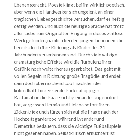
Ebenen gerecht. Poesie klingt bei ihr wirklich poetisch,
aber wenn die Handwerker sich ungelenk an einer
tragischen Liebesgeschichte versuchen, darf es heftig
deftig werden. Und auch die heutige Sprache hat trotz
aller Liebe zum Originalton Eingang in dieses zeitlose
Werk gefunden, nämlich bei den jungen Liebenden, die
bereits durch ihre Kleidung als Kinder des 21.
Jahrhunderts zu erkennen sind. Durch viele witzige
dramaturgische Effekte wird die Turbulenz ihrer
Gefühle noch weiter herausgearbeitet. Das geht mit
vollen Segeln in Richtung große Tragödie und endet
dann doch überraschend cool: nachdem der
koboldhaft-hinreissende Puck mit üppiger
Rastamähne die Paare richtig einander zugeordnet
hat, vergessen Hermia und Helena sofort ihren
Zickenkrieg und stürzen sich auf die Frage nach der
Hochzeitsgarderobe, während Lysander und
Demetrius bedauern, dass sie wichtige Fußballspiele
nicht gesehen haben. Selbstkritisch ernüchtert ist