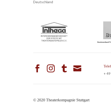
Deutschland
Tele




+ 49
© 2020 Theaterkompagnie Stuttgart