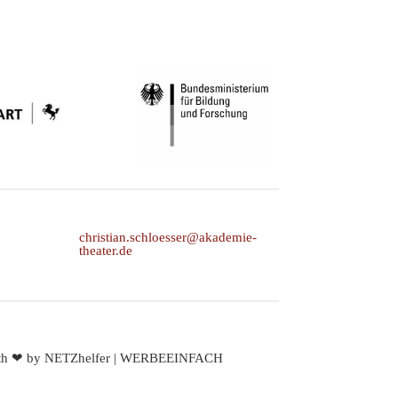
christian.schloesser@akademie-
theater.de
th ❤ by
NETZhelfer
|
WERBEEINFACH