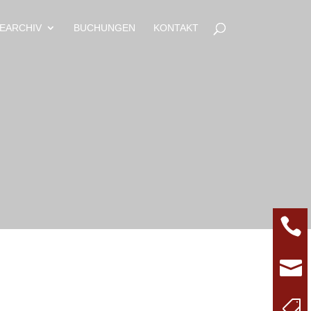
EARCHIV
BUCHUNGEN
KONTAKT


