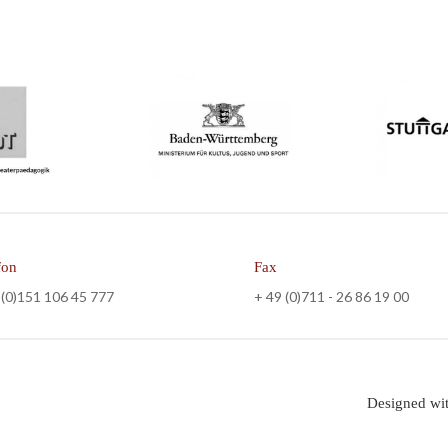
fon
Fax
 (0)151 106 45 777
+ 49 (0)711 - 26 86 19 00
Designed wi